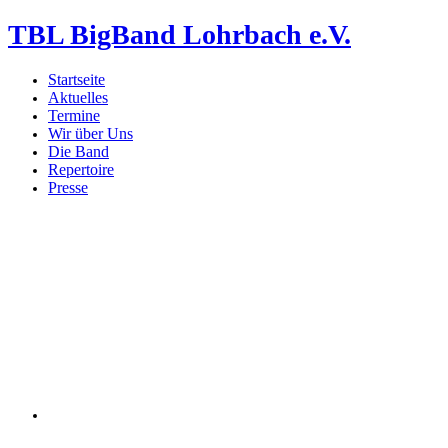
TBL BigBand Lohrbach e.V.
Startseite
Aktuelles
Termine
Wir über Uns
Die Band
Repertoire
Presse